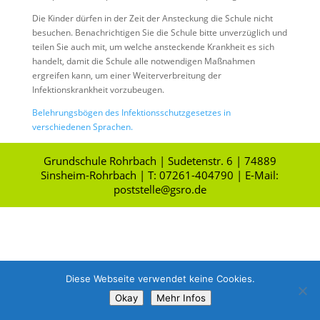
Die Kinder dürfen in der Zeit der Ansteckung die Schule nicht
besuchen. Benachrichtigen Sie die Schule bitte unverzüglich und
teilen Sie auch mit, um welche ansteckende Krankheit es sich
handelt, damit die Schule alle notwendigen Maßnahmen
ergreifen kann, um einer Weiterverbreitung der
Infektionskrankheit vorzubeugen.
Belehrungsbögen des Infektionsschutzgesetzes in
verschiedenen Sprachen.
Grundschule Rohrbach | Sudetenstr. 6 | 74889
Sinsheim-Rohrbach | T: 07261-404790 | E-Mail:
poststelle@gsro.de
Diese Webseite verwendet keine Cookies.
Okay
Mehr Infos